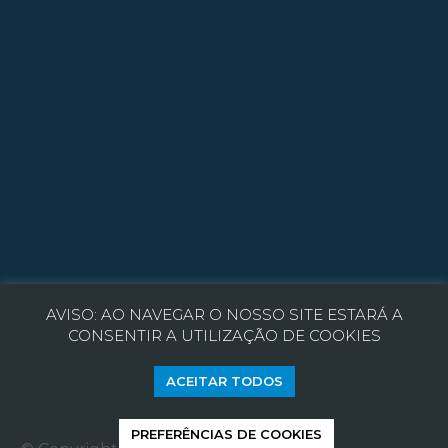
Parceiros
Recrutamento
Política de Privacidade
Política de Cookies
Resolução de Litígios
AVISO: AO NAVEGAR O NOSSO SITE ESTARÁ A
CONSENTIR A UTILIZAÇÃO DE COOKIES
ACEITAR TODOS
PREFERÊNCIAS DE COOKIES