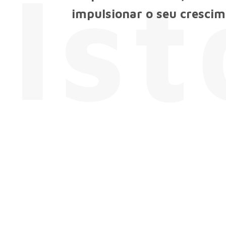
ilst
impulsionar o seu cresci