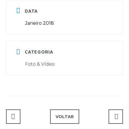


DATA
Janeiro 2018


CATEGORIA
Foto & Vídeo
VOLTAR