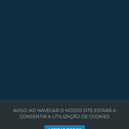
Parceiros
Recrutamento
Política de Privacidade
Política de Cookies
Resolução de Litígios
AVISO: AO NAVEGAR O NOSSO SITE ESTARÁ A
CONSENTIR A UTILIZAÇÃO DE COOKIES