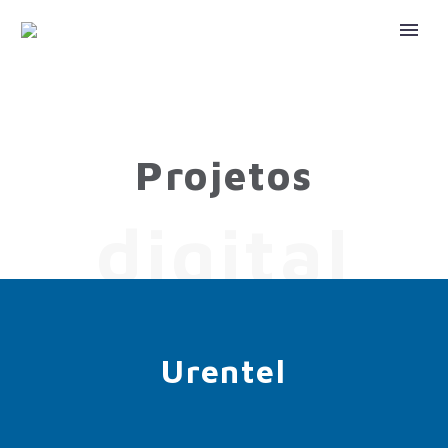
Projetos
digital
Urentel