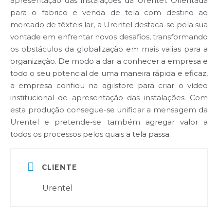
apresentação das instalações da Urentel. Orientada
para o fabrico e venda de tela com destino ao
mercado de têxteis lar, a Urentel destaca-se pela sua
vontade em enfrentar novos desafios, transformando
os obstáculos da globalização em mais valias para a
organização. De modo a dar a conhecer a empresa e
todo o seu potencial de uma maneira rápida e eficaz,
a empresa confiou na agilstore para criar o vídeo
institucional de apresentação das instalações. Com
esta produção consegue-se unificar a mensagem da
Urentel e pretende-se também agregar valor a
todos os processos pelos quais a tela passa.


CLIENTE
Urentel